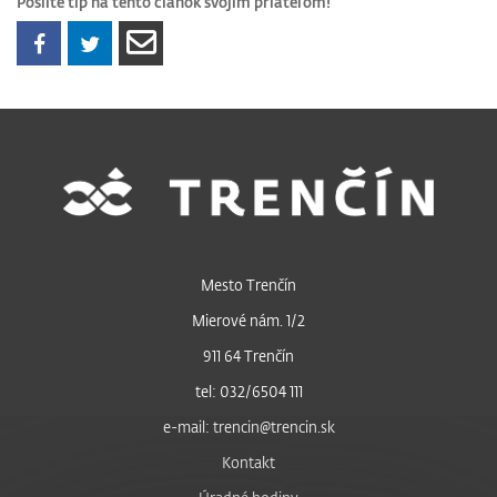
Pošlite tip na tento článok svojim priateľom!
Mesto Trenčín
Mierové nám. 1/2
911 64 Trenčín
tel: 032/6504 111
e-mail: trencin@trencin.sk
Kontakt