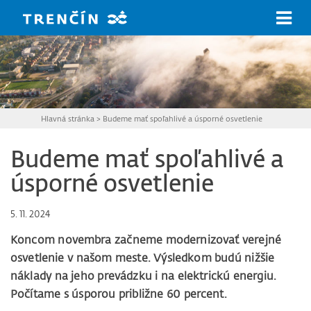
Prejsť na hlavný obsah
Hlavná stránka
>
Budeme mať spoľahlivé a úsporné osvetlenie
Budeme mať spoľahlivé a
úsporné osvetlenie
5. 11. 2024
Koncom novembra začneme modernizovať verejné
osvetlenie v našom meste. Výsledkom budú nižšie
náklady na jeho prevádzku i na elektrickú energiu.
Počítame s úsporou približne 60 percent.