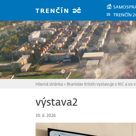
Prejsť na hlavný obsah
SAMOSPR
TRENČÍN 2
Hlavná stránka
>
Branislav Kristín vystavuje v KIC a vo v
výstava2
30. 6. 2026