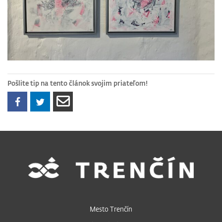
Pošlite tip na tento článok svojim priateľom!
Mesto Trenčín