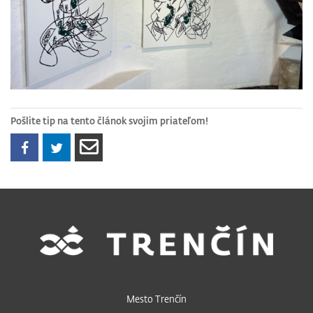
Pošlite tip na tento článok svojim priateľom!
Mesto Trenčín