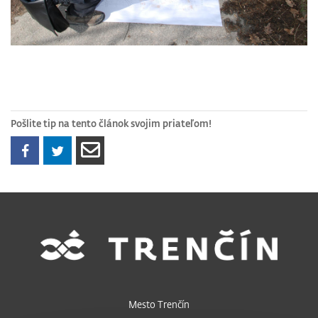
Pošlite tip na tento článok svojim priateľom!
Mesto Trenčín