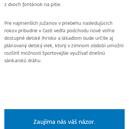
z dvoch fontánok na pitie.
Pre najmenších Južanov v priebehu nasledujúcich
rokov pribudne v časti vedľa podchodu nové voľne
dostupné detské ihrisko a lákadlom bude určite aj
plánovaný detský vlek, ktorý v zimnom období umožní
rozšíriť možnosti športovejšie využívať dnešnú
sánkarskú dráhu.
Zaujíma nás váš názor.