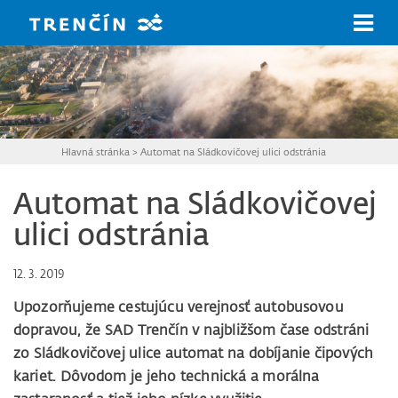
Prejsť na hlavný obsah
Hlavná stránka
>
Automat na Sládkovičovej ulici odstránia
Automat na Sládkovičovej
ulici odstránia
12. 3. 2019
Upozorňujeme cestujúcu verejnosť autobusovou
dopravou, že SAD Trenčín v najbližšom čase odstráni
zo Sládkovičovej ulice automat na dobíjanie čipových
kariet. Dôvodom je jeho technická a morálna