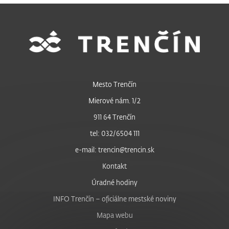
Mesto Trenčín
Mierové nám. 1/2
911 64 Trenčín
tel: 032/6504 111
e-mail: trencin@trencin.sk
Kontakt
Úradné hodiny
INFO Trenčín – oficiálne mestské noviny
Mapa webu