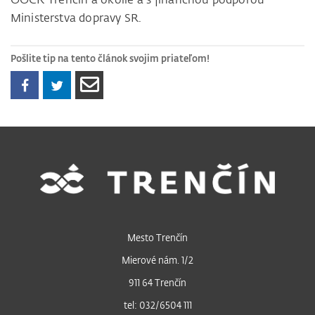
Ministerstva dopravy SR.
Pošlite tip na tento článok svojim priateľom!
Mesto Trenčín
Mierové nám. 1/2
911 64 Trenčín
tel: 032/6504 111