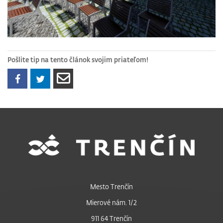
Pošlite tip na tento článok svojim priateľom!
Mesto Trenčín
Mierové nám. 1/2
911 64 Trenčín