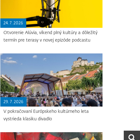
24. 7. 2026
Otvorenie Alúvia, víkend plný kultúry a dôležitý
termín pre terasy v novej epizóde podcastu
29. 7. 2026
V pokračovaní Európskeho kultúrneho leta
vystrieda klasiku divadlo