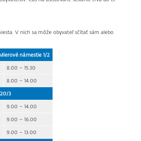
esta. V nich sa môže obyvateľ sčítať sám alebo
erové námestie 1/2
8.00 – 15.30
8.00 – 14.00
20/3
9.00 – 14.00
9.00 – 16.00
9.00 – 13.00