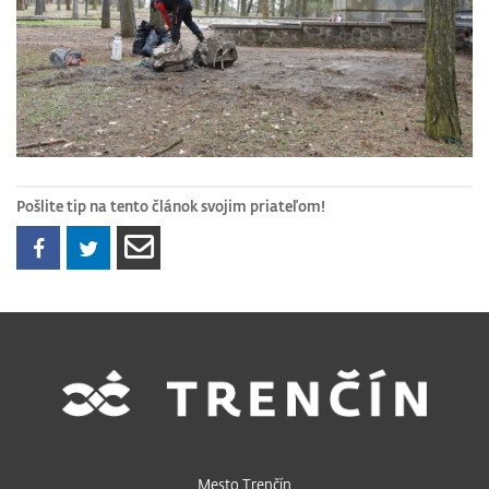
Pošlite tip na tento článok svojim priateľom!
Mesto Trenčín