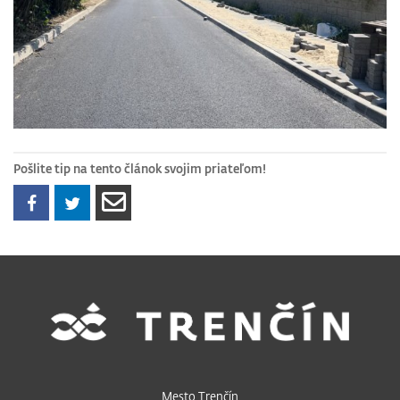
Pošlite tip na tento článok svojim priateľom!
Mesto Trenčín