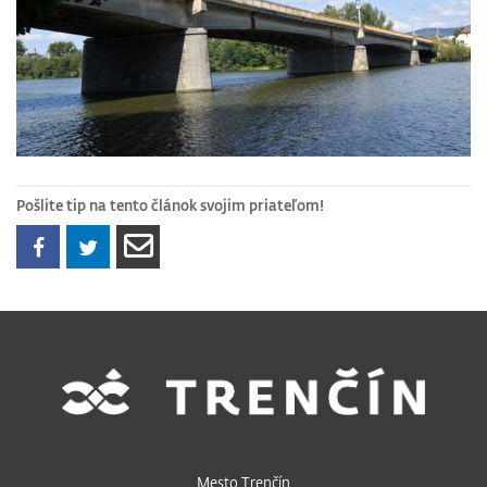
Pošlite tip na tento článok svojim priateľom!
Mesto Trenčín