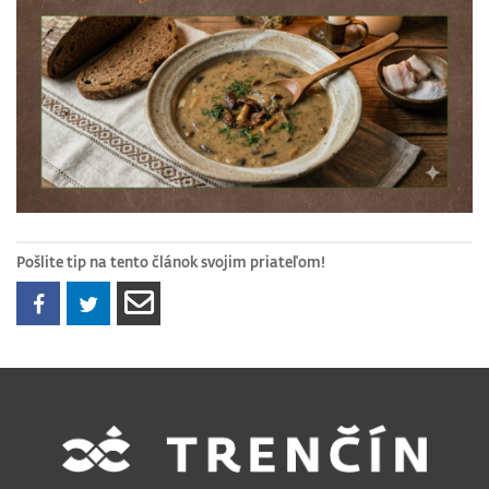
Pošlite tip na tento článok svojim priateľom!