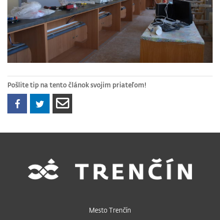
Pošlite tip na tento článok svojim priateľom!
Mesto Trenčín