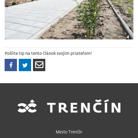
Pošlite tip na tento článok svojim priateľom!
Mesto Trenčín