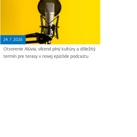
24. 7. 2026
Otvorenie Alúvia, víkend plný kultúry a dôležitý
termín pre terasy v novej epizóde podcastu