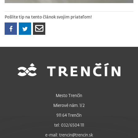
Pošlite tip na tento článok svojim priateľom!
Mesto Trenčín
Mierové nám. 1/2
911 64 Trenčín
tel: 032/6504 111
e-mail: trencin@trencin.sk