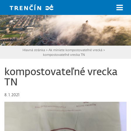
Prejsť na hlavný obsah
Hlavná stránka
>
Ak miniete kompostovateľné vrecká
>
kompostovateľné vrecka TN
kompostovateľné vrecka
TN
8. 1. 2021