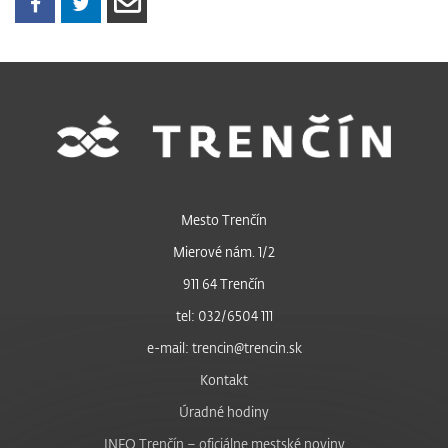
Mesto Trenčín
Mierové nám. 1/2
911 64 Trenčín
tel: 032/6504 111
e-mail: trencin@trencin.sk
Kontakt
Úradné hodiny
INFO Trenčín – oficiálne mestské noviny