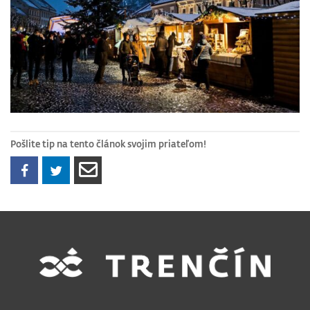
Pošlite tip na tento článok svojim priateľom!