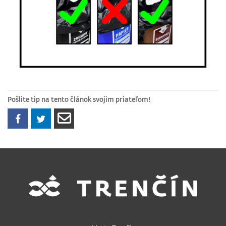
Pošlite tip na tento článok svojim priateľom!