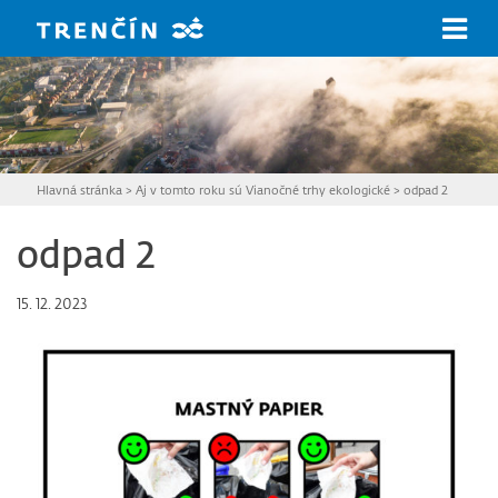
Prejsť na hlavný obsah
Hlavná stránka
>
Aj v tomto roku sú Vianočné trhy ekologické
>
odpad 2
odpad 2
15. 12. 2023