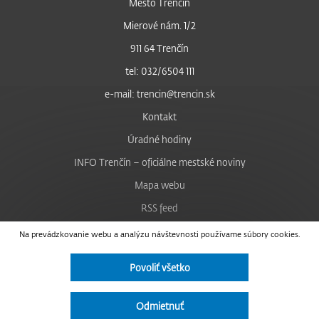
Mesto Trenčín
Mierové nám. 1/2
911 64 Trenčín
tel: 032/6504 111
e-mail: trencin@trencin.sk
Kontakt
Úradné hodiny
INFO Trenčín – oficiálne mestské noviny
Mapa webu
RSS feed
Nastavenie cookies
Na prevádzkovanie webu a analýzu návštevnosti používame súbory cookies.
Facebook
Povoliť všetko
YouTube
Instagram
Odmietnuť