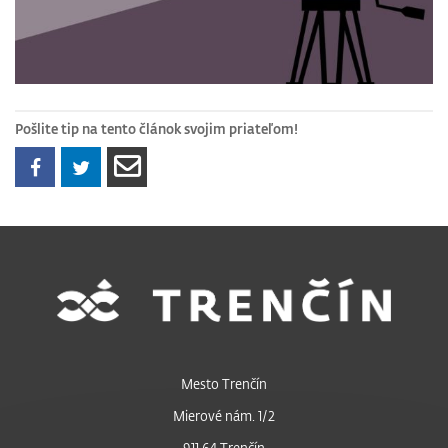
Pošlite tip na tento článok svojim priateľom!
Mesto Trenčín
Mierové nám. 1/2
911 64 Trenčín