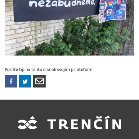
Pošlite tip na tento článok svojim priateľom!