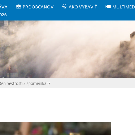
ÁVA
PRE OBČANOV
AKO VYBAVIŤ
MULTIMÉD
026
Deň pestrosti
>
spomeinka 17