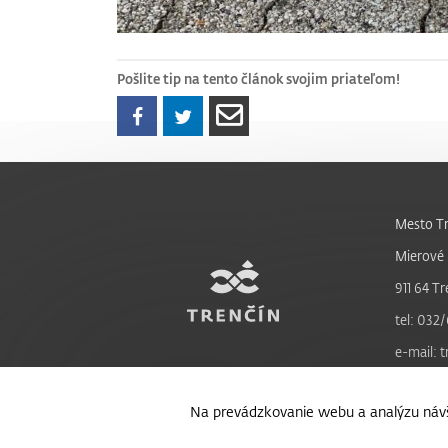
Pošlite tip na tento článok svojim priateľom!
Mesto Tr
Mierové 
911 64 Tr
tel: 032/
e-mail: 
Na prevádzkovanie webu a analýzu návš