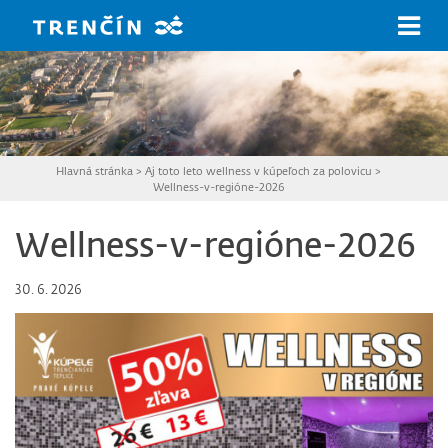
Prejsť na hlavný obsah
Hlavná stránka
>
Aj toto leto wellness v kúpeľoch za polovicu
>
Wellness-v-regióne-2026
Wellness-v-regióne-2026
30. 6. 2026