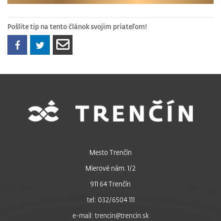
Pošlite tip na tento článok svojim priateľom!
Mesto Trenčín
Mierové nám. 1/2
911 64 Trenčín
tel: 032/6504 111
e-mail: trencin@trencin.sk