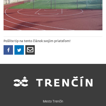
Pošlite tip na tento článok svojim priateľom!
Mesto Trenčín