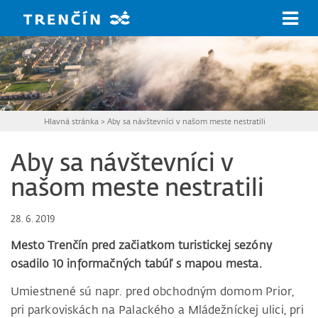
Prejsť na hlavný obsah
Hlavná stránka
>
Aby sa návštevníci v našom meste nestratili
Aby sa návštevníci v
našom meste nestratili
28. 6. 2019
Mesto Trenčín pred začiatkom turistickej sezóny
osadilo 10 informačných tabúľ s mapou mesta.
Umiestnené sú napr. pred obchodným domom Prior,
pri parkoviskách na Palackého a Mládežníckej ulici, pri