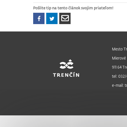
Pošlite tip na tento článok svojim priateľom!
Mesto Tr
Mierové 
911 64 Tr
tel: 032/
e-mail: 