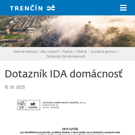
Prejsť na hlavný obsah
Hlavná stránka
>
Ako vybaviť
>
Tlačivá
>
Tlačivá – Sociálna pomoc
>
Dotazník IDA domácnosť
Dotazník IDA domácnosť
10. 10. 2025