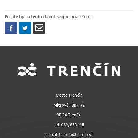
Pošlite tip na tento článok svojim priateľom!
Mesto Trenčín
Mierové nám. 1/2
911 64 Trenčín
tel: 032/6504 111
e-mail: trencin@trencin.sk