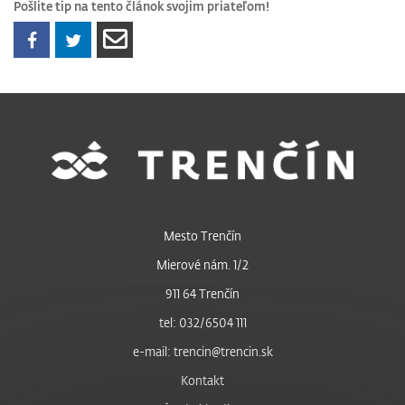
Pošlite tip na tento článok svojim priateľom!
Mesto Trenčín
Mierové nám. 1/2
911 64 Trenčín
tel: 032/6504 111
e-mail: trencin@trencin.sk
Kontakt