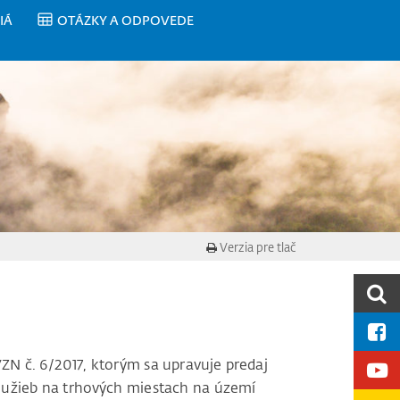
IÁ
OTÁZKY A ODPOVEDE
Verzia pre tlač
ZN č. 6/2017, ktorým sa upravuje predaj
lužieb na trhových miestach na území