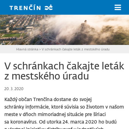
Prejsť na hlavný obsah
Hlavná stránka
>
V schránkach čakajte leták z mestského úradu
V schránkach čakajte leták
z mestského úradu
20. 3. 2020
Každý občan Trenčína dostane do svojej
schránky informácie, ktoré súvisia so životom v našom
meste v dňoch mimoriadnej situácie pre šíriaci
sa koronavírus. Od utorka 24. marca 2020 ho budú