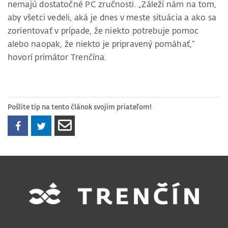
nemajú dostatočné PC zručnosti. „Záleží nám na tom,
aby všetci vedeli, aká je dnes v meste situácia a ako sa
zorientovať v prípade, že niekto potrebuje pomoc
alebo naopak, že niekto je pripravený pomáhať,“
hovorí primátor Trenčína.
Pošlite tip na tento článok svojim priateľom!