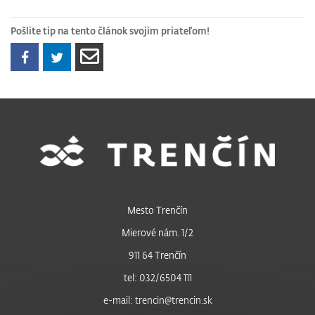
Pošlite tip na tento článok svojim priateľom!
Mesto Trenčín
Mierové nám. 1/2
911 64 Trenčín
tel: 032/6504 111
e-mail: trencin@trencin.sk